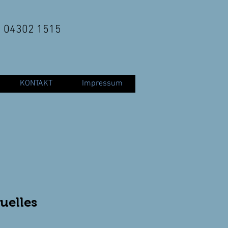
04302 1515
KONTAKT
Impressum
uelles