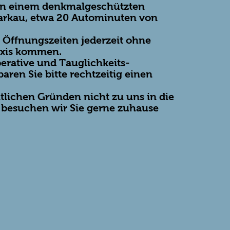
h in einem denkmalgeschützten
arkau, etwa 20 Autominuten von
 Öffnungszeiten jederzeit ohne
axis kommen.
perative und Tauglichkeits-
ren Sie bitte rechtzeitig einen
lichen Gründen nicht zu uns in die
besuchen wir Sie gerne zuhause