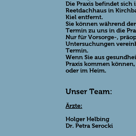
Die Praxis befindet sic
Reetdachhaus in Kirchb
Kiel entfernt.
Sie können während der
Termin zu uns in die Pr
Nur für Vorsorge-, präo
Untersuchungen vereinba
Termin.
Wenn Sie aus gesundheit
Praxis kommen können, 
oder im Heim.
Unser Team:
Ärzte:
Holger Helbing
Dr. Petra Serocki